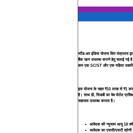
स्टैंड-अप इंडिया योजना वित्त मंत्राल
बैंक ऋण उपलब्ध कराने हेतु चलाई गई है।
कम एक SC/ST और एक महिला उद्यमी को ल
इस योजना के तहत ₹10 लाख से ₹1 करोड़ 
है। साथ ही, सिडबी का वेब पोर्टल प्रशि
सहायता उपलब्ध कराता है।
आवेदक की न्यूनतम आयु 18 वर्ष
आवेदक का एससी/एसटी श्रेणी 