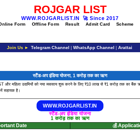
ROJGAR LIST
WWW.ROJGARLIST.IN
🚀
Since 2017
Online Form
Offline Form
Result
Admit Card
Scheme
Join Us ►
Telegram Channel
|
WhatsApp Channel
|
Arattai
स्टैंड-अप इंडिया योजना, 1 करोड़ तक का ऋण
/ST और महिला उद्यमियों को नया व्यवसाय शुरू करने के लिए ₹10 लाख से ₹1 करोड़ तक का बैंक 
 में सहायक है।
WWW.ROJGARLIST.IN
स्टैंड-अप इंडिया योजना
1 करोड़ तक का ऋण
portant Date
💰 Applicat