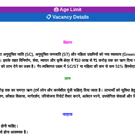
🎂 Age Limit
📋 Vacancy Details
विवरण
य द्वारा अनुसूचित जाति (SC), अनुसूचित जनजाति (ST) और महिला उद्यमियों को नया व्यवसाय (Gre
 इसके तहत विनिर्माण, सेवा, व्यापार और कृषि क्षेत्र में ₹10 लाख से ₹1 करोड़ तक का ऋण दिया जा
ाभ देने का लक्ष्य है। गैर-व्यक्तिगत उद्यम में SC/ST या महिला की कम से कम 51% हिस्सेदा
लाभ
तक का समग्र ऋण (टर्म लोन और कार्यशील पूंजी सहित) दिया जाता है। लाभार्थी को सुविधा हेतु रु
क्षण, कौशल विकास, मार्गदर्शन, परियोजना रिपोर्ट तैयार करने, आवेदन भरने, उपयोगिता सेवाओं और
पात्रता
 होनी चाहिए।
से होना आवश्यक है।