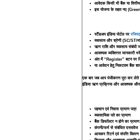
आवेदक किसी भी बैंक या वित्तीय
इस योजना के तहत नए (Greenfie
स्टैंडअप इंडिया पोर्टल पर
रजिस्ट
व्यवसाय और श्रेणी (SC/ST/मह
ऋण राशि और व्यवसाय संबंधी जा
आवश्यक व्यक्तिगत जानकारी भरे
अंत में “Register” बटन पर क
या आवेदन हेतु निकटतम बैंक शाखा
एक बार जब आप पंजीकरण पूरा कर लेते हैं
इंडिया ऋण प्रक्रिया और आवश्यक औपच
पहचान एवं निवास प्रमाण पत्र
व्यवसायिक पते का प्रमाण
बैंक डिफॉल्टर न होने का प्रमाण
कंपनी/फर्म से संबंधित दस्तावेज
आयकर रिटर्न एवं संपत्ति विवरण