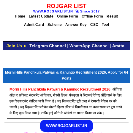
ROJGAR LIST
WWW.ROJGARLIST.IN
🚀
Since 2017
Home
Latest Update
Online Form
Offline Form
Result
Admit Card
Scheme
Answer Key
CSC
Tool
Join Us ►
Telegram Channel
|
WhatsApp Channel
|
Arattai
Morni Hills Panchkula Patwari & Kanungo Recruitment 2026, Apply for 64
Posts
Morni Hills Panchkula Patwari & Kanungo Recruitment 2026:
ऑफिस
ऑफ़ द फ़ॉरेस्ट सेटलमेंट ऑफ़िसर, मोरनी हिल्स, पंचकूला ने रिटायर्ड रेवेन्यू ऑफ़िसर्स के लिए
एक रिक्रूटमेंट नोटिस जारी किया है। यह रिक्रूटमेंट पूरी तरह से टेम्पररी बेसिस पर की
जाएगी। यह रिक्रूटमेंट प्रोसेस मोरनी हिल्स एरिया में डिमार्केशन का काम समय पर पूरा करने
के लिए शुरू किया गया है, ताकि हाई कोर्ट के ऑर्डर्स का पालन किया जा सके।
WWW.ROJGARLIST.IN