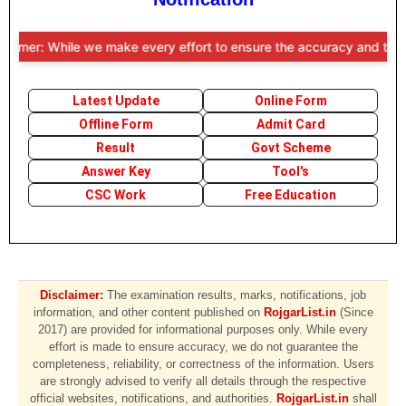
laimer: While we make every effort to ensure the accuracy and timelin
Latest Update
Online Form
Offline Form
Admit Card
Result
Govt Scheme
Answer Key
Tool's
CSC Work
Free Education
Disclaimer:
The examination results, marks, notifications, job
information, and other content published on
RojgarList.in
(Since
2017) are provided for informational purposes only. While every
effort is made to ensure accuracy, we do not guarantee the
completeness, reliability, or correctness of the information. Users
are strongly advised to verify all details through the respective
official websites, notifications, and authorities.
RojgarList.in
shall