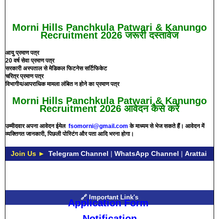
Morni Hills Panchkula Patwari & Kanungo
Recruitment 2026 जरूरी दस्तावेज
आयु प्रमाण पत्र
20 वर्ष सेवा प्रमाण पत्र
सरकारी अस्पताल से मेडिकल फिटनेस सर्टिफिकेट
चरित्र प्रमाण पत्र
विभागीय/आपराधिक मामला लंबित न होने का प्रमाण पत्र
Morni Hills Panchkula Patwari & Kanungo
Recruitment 2026 आवेदन कैसे करें
उम्मीदवार अपना आवेदन ईमेल
fsomorni@gmail.com
के माध्यम से भेज सकते हैं। आवेदन में
व्यक्तिगत जानकारी, पिछली पोस्टिंग और पता आदि भरना होगा।
Join Us ►
Telegram Channel
|
WhatsApp Channel
|
Arattai
🔗 Important Link's
Application Form
Notification