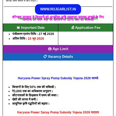
काफी कम समय में कर पाएंगे।
WWW.ROJGARLIST.IN
हरियाणा सरकार ने किसानों को आधुनिक कृषि उपकरण उपलब्ध कराने के लिए
Haryana Power Spray Pump Subsidy Yojana 2026
किसानों को पावर स्प्रे पंप खरीदने पर 50% तक की सब्सिडी
📅 Important Date
💰 Application Fee
पंजीकरण प्रारंभ तिथि : 27 मई 2026
अंतिम तिथि :
10 जून 2026
🎂 Age Limit
📋 Vacancy Details
Haryana Power Spray Pump Subsidy Yojana 2026 फायदे
किसानों के लिए 50% तक की सब्सिडी।
₹3,000 तक का अधिकतम अनुदान।
कीटनाशकों के छिड़काव में समय की बचत।
खेती की लागत में कमी।
आधुनिक कृषि पद्धतियों को बढ़ावा।
Haryana Power Spray Pump Subsidy Yojana 2026 पात्रता