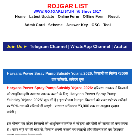
ROJGAR LIST
WWW.ROJGARLIST.IN
🚀
Since 2017
Home
Latest Update
Online Form
Offline Form
Result
Admit Card
Scheme
Answer Key
CSC
Tool
Join Us ►
Telegram Channel
|
WhatsApp Channel
|
Arattai
Haryana Power Spray Pump Subsidy Yojana 2026, किसानों को मिलेगा ₹3000
तक सब्सिडी, आवेदन शुरू
Haryana Power Spray Pump Subsidy Yojana 2026:
हरियाणा सरकार ने किसानों
को आधुनिक कृषि उपकरण उपलब्ध कराने के लिए ‘Haryana Power Spray Pump
Subsidy Yojana 2026’ शुरू की है। इस योजना के तहत, किसानों को पावर स्प्रे पंप खरीदने
पर 50% तक की सब्सिडी दी जाएगी। सरकार अधिकतम ₹3,000 तक का अनुदान प्रदान
करेगी।
इस योजना का उद्देश्य किसानों को आधुनिक तकनीक से जोड़ना और खेती की लागत को कम करना
है। पावर स्प्रे पंप की मदद से, किसान अपनी फसलों पर दवाइयों और कीटनाशकों का छिड़काव